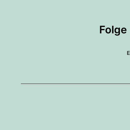
Folge
E