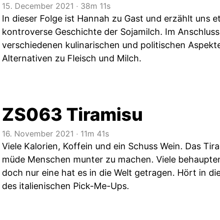
15. December 2021
‧
38m 11s
In dieser Folge ist Hannah zu Gast und erzählt uns 
kontroverse Geschichte der Sojamilch. Im Anschluss
verschiedenen kulinarischen und politischen Aspekt
Alternativen zu Fleisch und Milch.
ZS063 Tiramisu
16. November 2021
‧
11m 41s
Viele Kalorien, Koffein und ein Schuss Wein. Das Tira
müde Menschen munter zu machen. Viele behaupten
doch nur eine hat es in die Welt getragen. Hört in di
des italienischen Pick-Me-Ups.