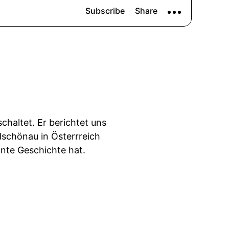
chaltet. Er berichtet uns
dschönau in Österrreich
nte Geschichte hat.