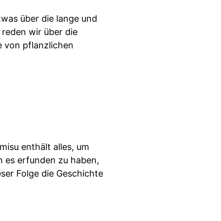
etwas über die lange und
 reden wir über die
e von pflanzlichen
misu enthält alles, um
 es erfunden zu haben,
eser Folge die Geschichte