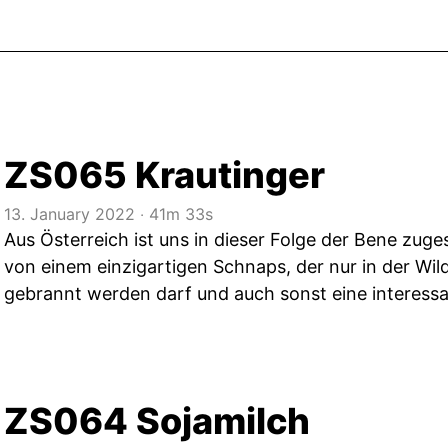
ZS065 Krautinger
13. January 2022
‧
41m 33s
Aus Österreich ist uns in dieser Folge der Bene zuges
von einem einzigartigen Schnaps, der nur in der Wil
gebrannt werden darf und auch sonst eine interessa
ZS064 Sojamilch