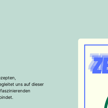
ezepten,
leitet uns auf dieser
 faszinierenden
bindet.